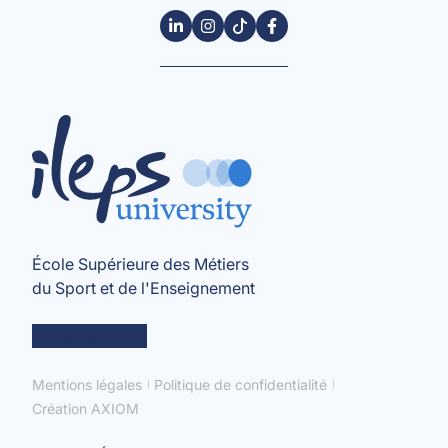
École Supérieure des Métiers
du Sport et de l'Enseignement
en savoir +
Mentions légales
Politique de confidentialité
Création AXIOM