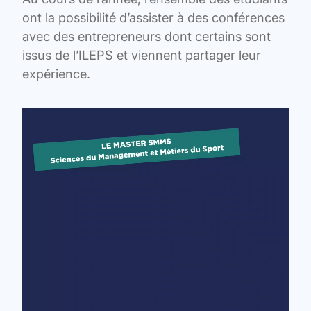
ont la possibilité d’assister à des conférences
avec des entrepreneurs dont certains sont
issus de l’ILEPS et viennent partager leur
expérience.