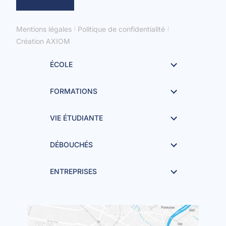
en savoir +
Mentions légales
Politique de confidentialité
Création AXIOM
ÉCOLE
FORMATIONS
VIE ÉTUDIANTE
DÉBOUCHÉS
ENTREPRISES