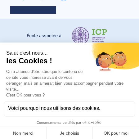
contactez-nous
École associée à
École composante
de