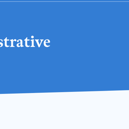
trative