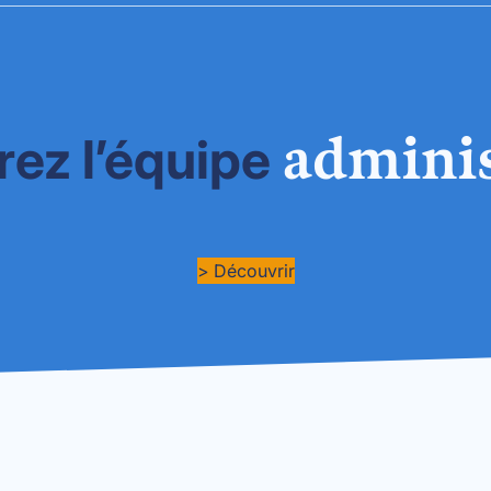
adminis
ez l’équipe
> Découvrir