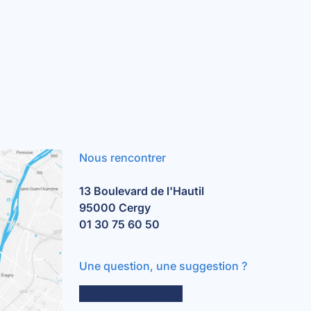
Nous rencontrer
13 Boulevard de l'Hautil
95000 Cergy
01 30 75 60 50
Une question, une suggestion ?
contactez-nous