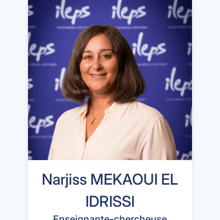
Narjiss MEKAOUI EL
IDRISSI
Enseignante-chercheuse