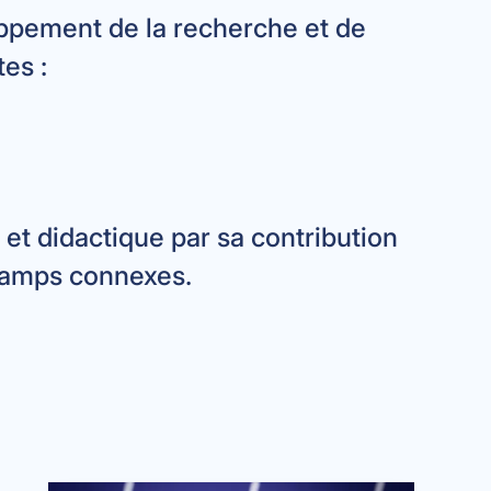
oppement de la recherche et de
tes :
et didactique par sa contribution
hamps connexes.