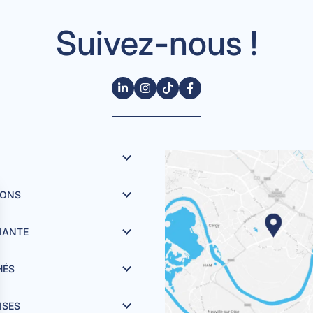
Suivez-nous !
IONS
DIANTE
HÉS
ISES