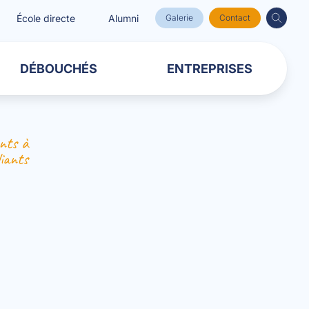
École directe
Alumni
Galerie
Contact
DÉBOUCHÉS
ENTREPRISES
nts à
diants