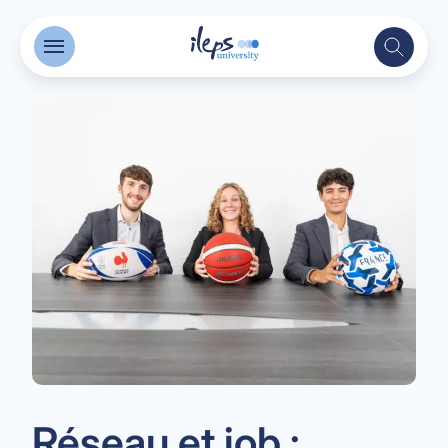
Réseau et job :