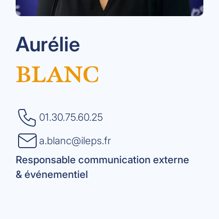
Aurélie
BLANC
01.30.75.60.25
a.blanc@ileps.fr
Responsable communication externe
& événementiel