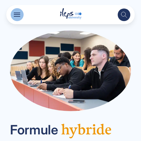
hybride
Formule