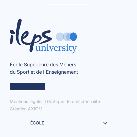
École Supérieure des Métiers
du Sport et de l'Enseignement
en savoir +
Mentions légales
Politique de confidentialité
Création AXIOM
ÉCOLE